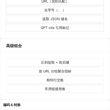
URL（宽松匹配）
去序号（.、）
提取 JSON 键名
GPT cite 引用标记
高级组合
正则提取 + 前后缀
按 URL 分组聚合指标
相邻行交换
常用链接替换
编码 & 转换