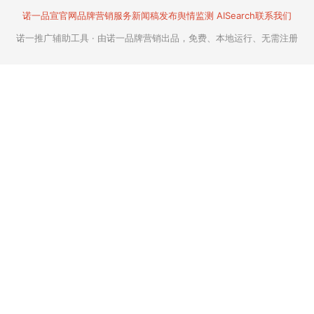
诺一品宣官网
品牌营销服务
新闻稿发布
舆情监测 AISearch
联系我们
诺一推广辅助工具 · 由诺一品牌营销出品，免费、本地运行、无需注册