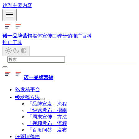
跳到主要内容
诺一品牌营销
媒体宣传
口碑营销
推广百科
推广工具
诺一品牌营销
🗞发稿平台
📢发稿方法
「品牌宣发」流程
「快速发布」指南
「周末宣传」方法
「视频发布」流程
「百度问答」发布
👀管理稿件