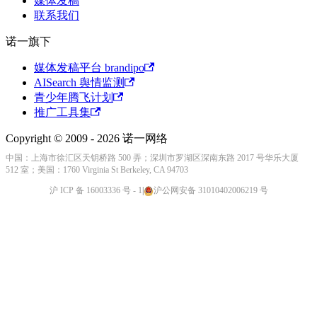
媒体发稿
联系我们
诺一旗下
媒体发稿平台 brandipo
AISearch 舆情监测
青少年腾飞计划
推广工具集
Copyright © 2009 - 2026 诺一网络
中国：上海市徐汇区天钥桥路 500 弄；深圳市罗湖区深南东路 2017 号华乐大厦
512 室；美国：1760 Virginia St Berkeley, CA 94703
沪 ICP 备 16003336 号 - 1
|
沪公网安备 31010402006219 号