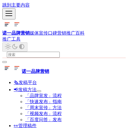
跳到主要内容
诺一品牌营销
媒体宣传
口碑营销
推广百科
推广工具
诺一品牌营销
🗞发稿平台
📢发稿方法
「品牌宣发」流程
「快速发布」指南
「周末宣传」方法
「视频发布」流程
「百度问答」发布
👀管理稿件