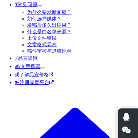
❓️常见问题
为什么要发新闻稿？
如何选择媒体？
发稿后多久出结果？
什么是白名单来源？
上传文件错误
文章格式异常
稿件审核与退稿说明
⚡品宣渠道
✍️文章撰写
💰了解品宣价格
🔑注册品宣平台