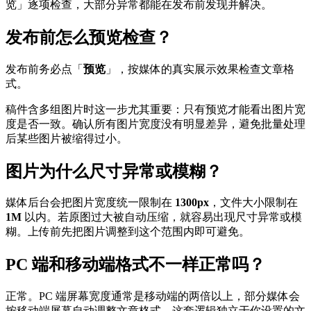
览」逐项检查，大部分异常都能在发布前发现并解决。
发布前怎么预览检查？
发布前务必点「
预览
」，按媒体的真实展示效果检查文章格
式。
稿件含多组图片时这一步尤其重要：只有预览才能看出图片宽
度是否一致。确认所有图片宽度没有明显差异，避免批量处理
后某些图片被缩得过小。
图片为什么尺寸异常或模糊？
媒体后台会把图片宽度统一限制在
1300px
，文件大小限制在
1M
以内。若原图过大被自动压缩，就容易出现尺寸异常或模
糊。上传前先把图片调整到这个范围内即可避免。
PC 端和移动端格式不一样正常吗？
正常。PC 端屏幕宽度通常是移动端的两倍以上，部分媒体会
按移动端屏幕自动调整文章格式，这套逻辑独立于你设置的文