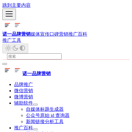
跳到主要内容
诺一品牌营销
媒体宣传
口碑营销
推广百科
推广工具
诺一品牌营销
品牌推广
微信营销
微博营销
辅助软件
自媒体标题生成器
公众号原始 id 查询器
新闻链接分析工具
推广百科