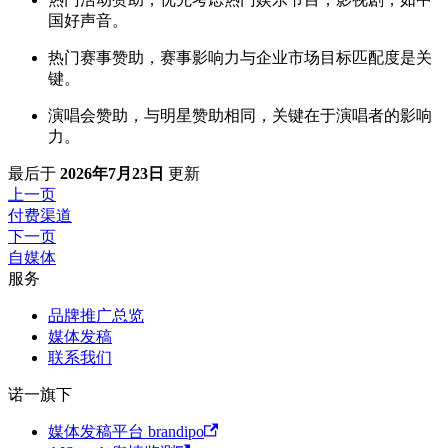
国好声音。
热门赛事赞助，赛事影响力与企业市场目标匹配度是关
键。
演唱会赞助，与明星赞助相同，关键在于演唱者的影响
力。
最后
于
2026年7月23日
更新
上一页
付费渠道
下一页
自媒体
服务
品牌推广总览
媒体发稿
联系我们
诺一旗下
媒体发稿平台 brandipo