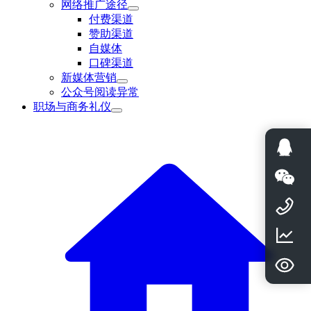
网络推广途径
付费渠道
赞助渠道
自媒体
口碑渠道
新媒体营销
公众号阅读异常
职场与商务礼仪